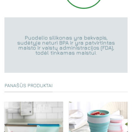
Puodelio silikonas yra bekvapis,
sudėtyje neturi BPA ir yra patvirtintas
maisto ir vaistų administracijos (FDA),
todėl tinkamas maistui.
PANAŠŪS PRODUKTAI