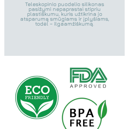
Teleskopinio puodelio silikonas
pasižymi nepaprastai stipriu
plastiškumu, kuris užtikrina jo
atsparumą smūgiams ir įplyšiams,
todėl – ilgaamžiškumą.