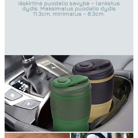
Išskirtinė puodelio savybė – lankstus
dydis. Maksimalus puodelio dydis
11.3cm, minimalus – 8.3cm.