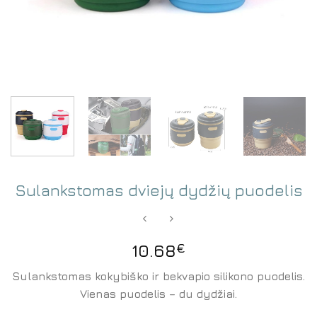
Sulankstomas dviejų dydžių puodelis
10.68
€
Sulankstomas kokybiško ir bekvapio silikono puodelis.
Vienas puodelis – du dydžiai.