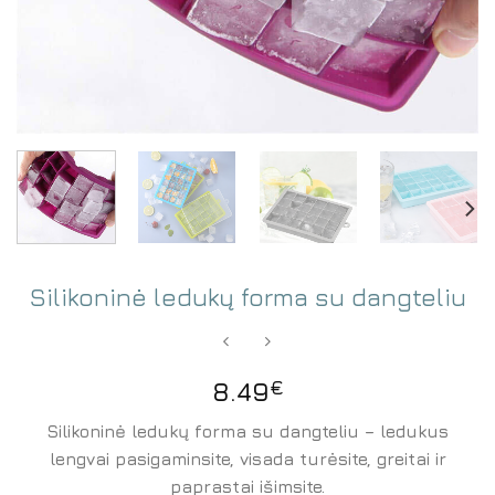
Silikoninė ledukų forma su dangteliu
8.49
€
Silikoninė ledukų forma su dangteliu – ledukus
lengvai pasigaminsite, visada turėsite, greitai ir
paprastai išimsite.