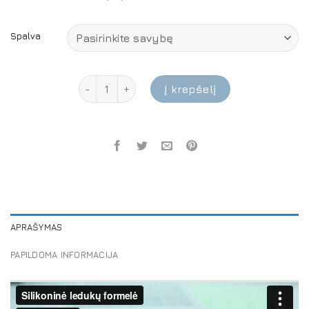
Spalva
produkto kiekis: Silikoninė ledukų forma su dan
Į krepšelį
APRAŠYMAS
PAPILDOMA INFORMACIJA