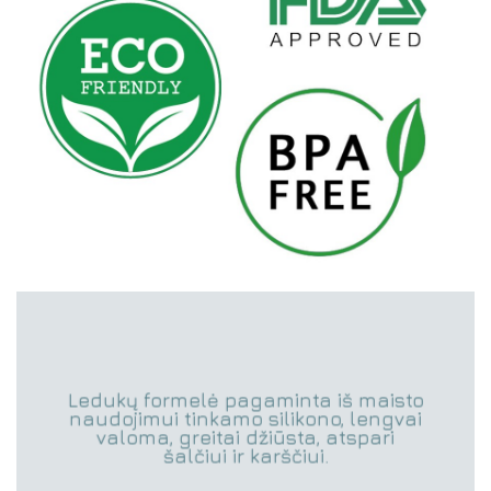
Ledukų formelė pagaminta iš maisto
naudojimui tinkamo silikono, lengvai
valoma, greitai džiūsta, atspari
šalčiui ir karščiui.