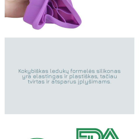
Kokybiškas ledukų formelės silikonas
yra elastingas ir plastiškas, tačiau
tvirtas ir atsparus įplyšimams.