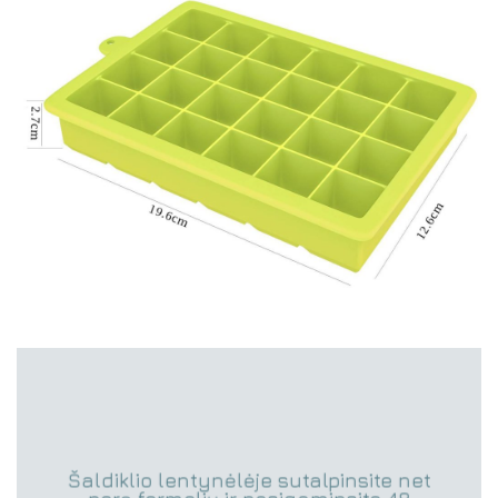
Šaldiklio lentynėlėje sutalpinsite net