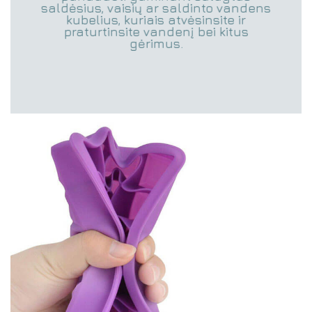
saldėsius, vaisių ar saldinto vandens
kubelius, kuriais atvėsinsite ir
praturtinsite vandenį bei kitus
gėrimus.