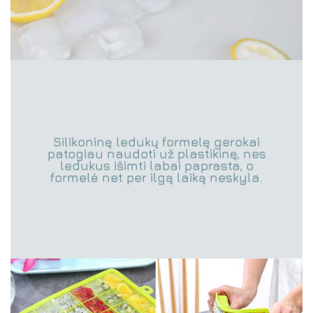
Silikoninę ledukų formelę gerokai
patogiau naudoti už plastikinę, nes
ledukus išimti labai paprasta, o
formelė net per ilgą laiką neskyla.