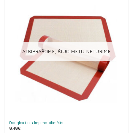
ATSIPRAŠOME, ŠIUO METU NETURIME
Daugkartinis kepimo kilimėlis
9.49
€