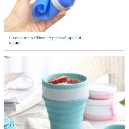
Sulankstoma silikoninė gertuvė sportui
9.79
€