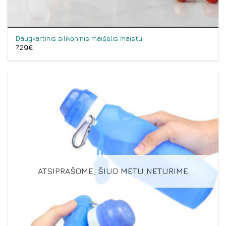
Daugkartinis silikoninis maišelis maistui
7.29
€
ATSIPRAŠOME, ŠIUO METU NETURIME