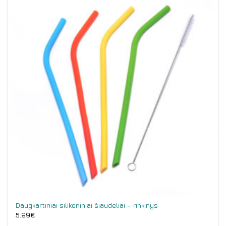
Daugkartiniai silikoniniai šiaudeliai – rinkinys
5.99
€