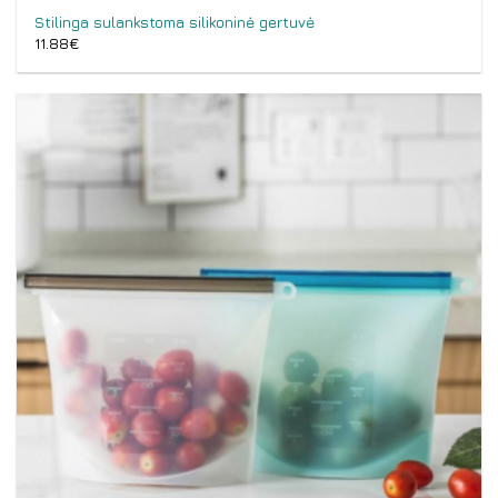
Stilinga sulankstoma silikoninė gertuvė
11.88
€