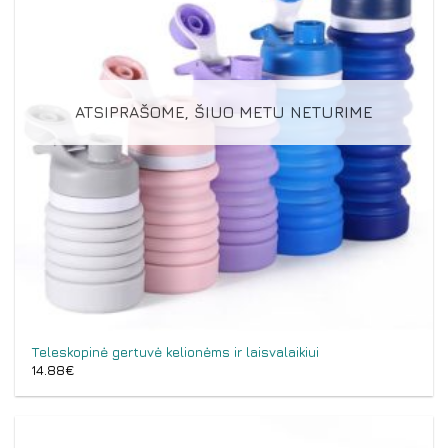
ATSIPRAŠOME, ŠIUO METU NETURIME
Teleskopinė gertuvė kelionėms ir laisvalaikiui
14.88
€