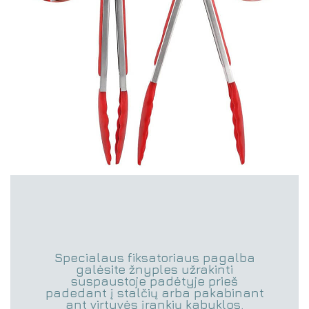
Specialaus fiksatoriaus pagalba
galėsite žnyples užrakinti
suspaustoje padėtyje prieš
padedant į stalčių arba pakabinant
ant virtuvės įrankių kabyklos.