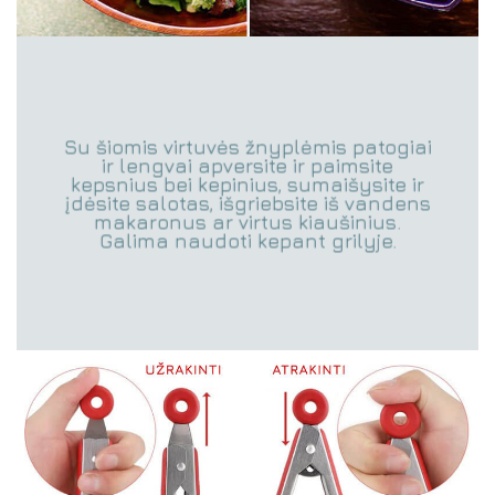
Su šiomis virtuvės žnyplėmis patogiai
ir lengvai apversite ir paimsite
kepsnius bei kepinius, sumaišysite ir
įdėsite salotas, išgriebsite iš vandens
makaronus ar virtus kiaušinius.
Galima naudoti kepant grilyje.