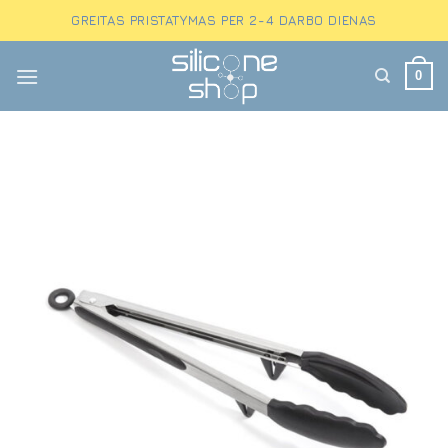
Skip
GREITAS PRISTATYMAS PER 2-4 DARBO DIENAS
to
content
0