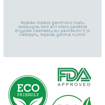
Kojelės maisto gaminimo metu
apsaugos, kad ant stalo padėtos
žnyplės nesiliestų su paviršiumi ir jo
neišteptų. Kojeles galima nuimti.